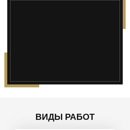
");">
ВИДЫ РАБОТ