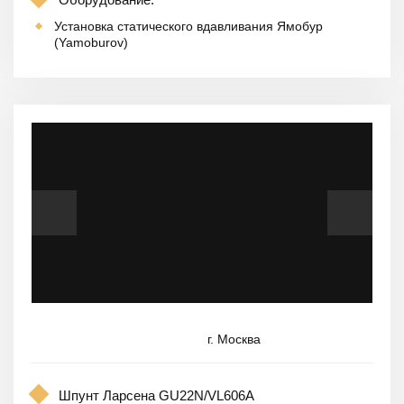
Установка статического вдавливания Ямобур
(Yamoburov)
г. Москва
Шпунт Ларсена GU22N/VL606A