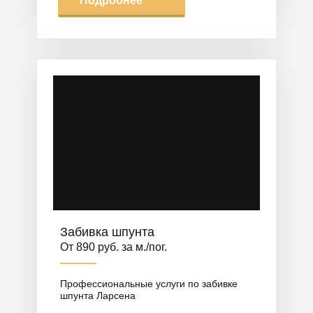
Подробнее
Забивка шпунта
От 890 руб. за м./пог.
Профессиональные услуги по забивке
шпунта Ларсена