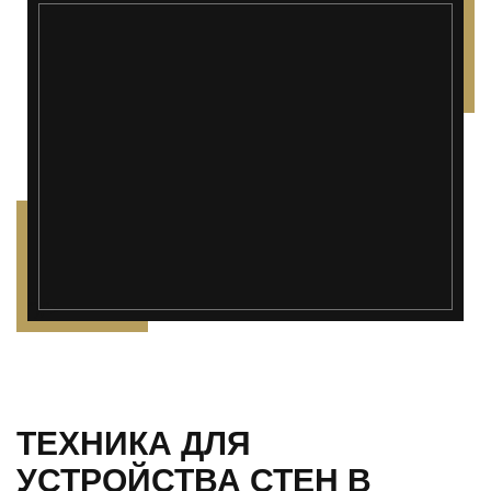
");">
ТЕХНИКА ДЛЯ
УСТРОЙСТВА СТЕН В