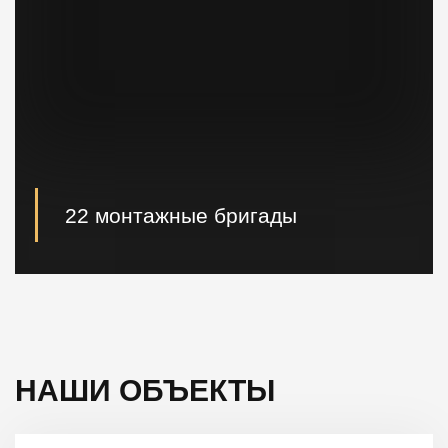
22 монтажные бригады
22 опытные монтажные бригады, готовые
реализовывать проектные решения "Нулевого
цикла" в кратчайшие сроки.
НАШИ ОБЪЕКТЫ