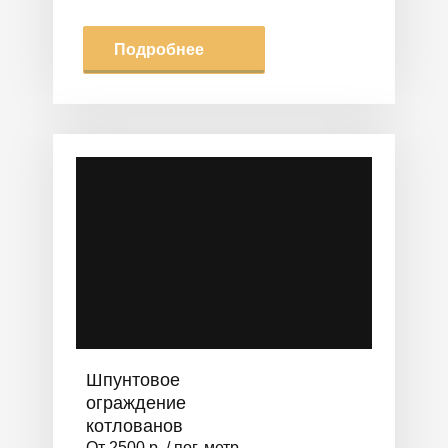
Подробнее
Шпунтовое
ограждение
котлованов
От 2500 р. / пог. метр