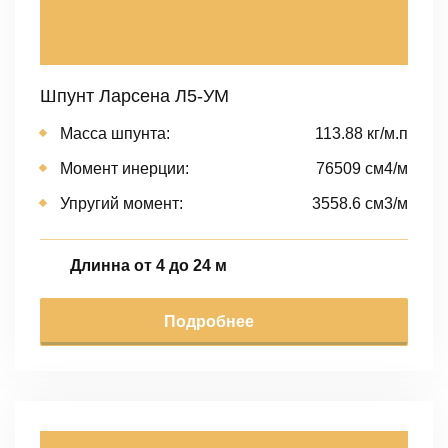
Шпунт Ларсена Л5-УМ
Масса шпунта:
113.88 кг/м.п
Момент инерции:
76509 cм4/м
Упругий момент:
3558.6 cм3/м
Длинна от 4 до 24 м
Подробнее