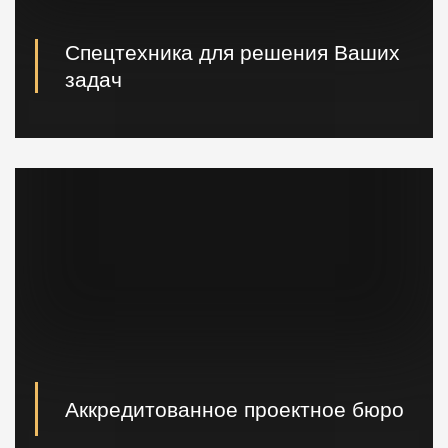
Спецтехника для решения Ваших
задач
Вибропогружатели кранового и экскаваторного типа,
сваебойные, буровые установки, краны и другая
техника.
Аккредитованное проектное бюро