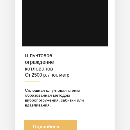
Шпунтовое
ограждение
котлованов
От 2500 р. / пог. метр
Сплошная шпунтовая стенка,
образованная методом
вибропогружения, забивки или
вдавливания.
Подробнее