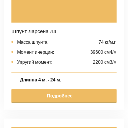
Шпунт Ларсена Л4
Масса шпунта:
74 кг/м.п
Момент инерции:
39600 cм4/м
Упругий момент:
2200 cм3/м
Длинна 4 м. - 24 м.
Подробнее