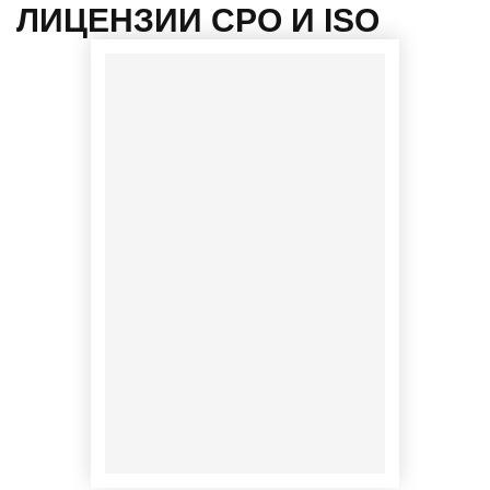
ЛИЦЕНЗИИ СРО И ISO