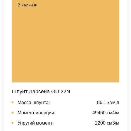
В наличии
Шпунт Ларсена GU 22N
Масса шпунта:
86.1 кг/м.п
Момент инерции:
49460 cм4/м
Упругий момент:
2200 cм3/м