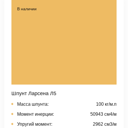
В наличии
Шпунт Ларсена Л5
Масса шпунта:
100 кг/м.п
Момент инерции:
50943 cм4/м
Упругий момент:
2962 cм3/м