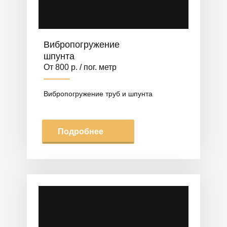
Вибропогружение
шпунта
От 800 р. / пог. метр
Вибропогружение труб и шпунта
Подробнее