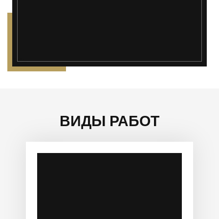
");">
ВИДЫ РАБОТ