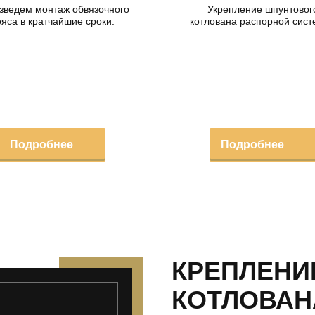
зведем монтаж обвязочного
Укрепление шпунтовог
яса в кратчайшие сроки.
котлована распорной сис
Подробнее
Подробнее
КРЕПЛЕНИ
КОТЛОВАН