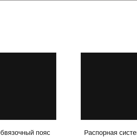
бвязочный пояс
Распорная сист