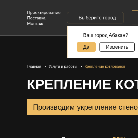
Проектирование
Выберите город
Поставка
Монтаж
Ваш город Абакан?
Да
Изменить
Главная
Услуги и работы
Крепление котлованов
КРЕПЛЕНИЕ КО
Производим укрепление стено