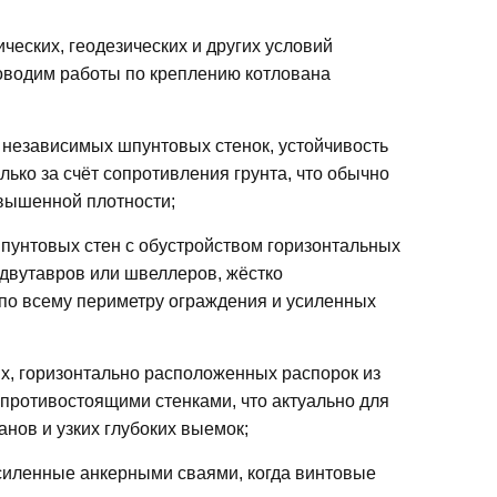
ических, геодезических и других условий
роводим работы по креплению котлована
 независимых шпунтовых стенок, устойчивость
лько за счёт сопротивления грунта, что обычно
овышенной плотности;
пунтовых стен с обустройством горизонтальных
 двутавров или швеллеров, жёстко
по всему периметру ограждения и усиленных
ых, горизонтально расположенных распорок из
 противостоящими стенками, что актуально для
нов и узких глубоких выемок;
усиленные анкерными сваями, когда винтовые