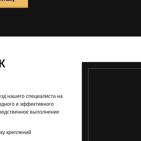
К
езд нашего специалиста на
одного и эффективного
средственное выполнение
ку креплений