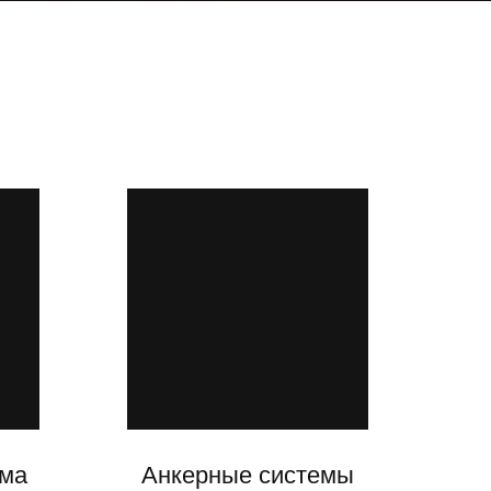
ема
Анкерные системы