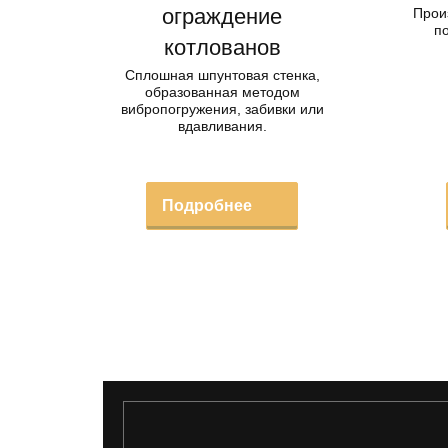
ограждение
Прои
по
котлованов
Сплошная шпунтовая стенка,
образованная методом
вибропогружения, забивки или
вдавливания.
Подробнее