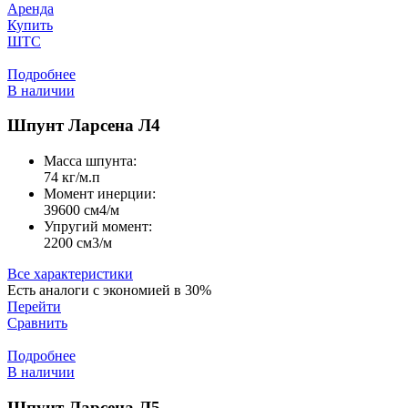
Аренда
Купить
ШТС
Подробнее
В наличии
Шпунт Ларсена Л4
Масса шпунта:
74 кг/м.п
Момент инерции:
39600 cм4/м
Упругий момент:
2200 cм3/м
Все характеристики
Есть аналоги с экономией в 30%
Перейти
Сравнить
Подробнее
В наличии
Шпунт Ларсена Л5