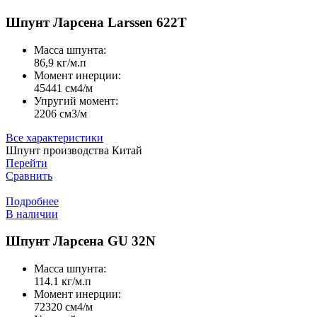
Шпунт Ларсена Larssen 622T
Масса шпунта:
86,9 кг/м.п
Момент инерции:
45441 cм4/м
Упругий момент:
2206 cм3/м
Все характеристики
Шпунт производства Китай
Перейти
Сравнить
Подробнее
В наличии
Шпунт Ларсена GU 32N
Масса шпунта:
114.1 кг/м.п
Момент инерции:
72320 cм4/м