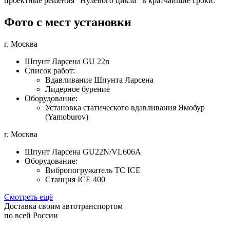
проектные решения "Нулевого цикла" в кратчайшие сроки.
Фото с мест установки
г. Москва
Шпунт Ларсена GU 22n
Список работ:
Вдавливание Шпунта Ларсена
Лидерное бурение
Оборудование:
Установка статического вдавливания Ямобур
(Yamoburov)
г. Москва
Шпунт Ларсена GU22N/VL606A
Оборудование:
Вибропогружатель TC ICE
Станция ICE 400
Смотреть ещё
Доставка своим автотранспортом
по всей России