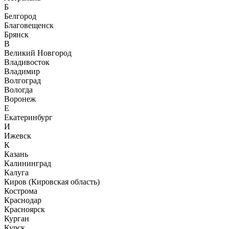
Б
Белгород
Благовещенск
Брянск
В
Великий Новгород
Владивосток
Владимир
Волгоград
Вологда
Воронеж
Е
Екатеринбург
И
Ижевск
К
Казань
Калининград
Калуга
Киров (Кировская область)
Кострома
Краснодар
Красноярск
Курган
Курск