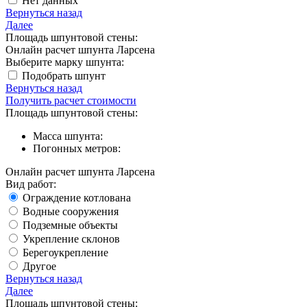
Нет данных
Вернуться назад
Далее
Площадь шпунтовой стены:
Онлайн расчет шпунта Ларсена
Выберите марку шпунта:
Подобрать шпунт
Вернуться назад
Получить расчет стоимости
Площадь шпунтовой стены:
Масса шпунта:
Погонных метров:
Онлайн расчет шпунта Ларсена
Вид работ:
Ограждение котлована
Водные сооружения
Подземные объекты
Укрепление склонов
Берегоукрепление
Другое
Вернуться назад
Далее
Площадь шпунтовой стены: