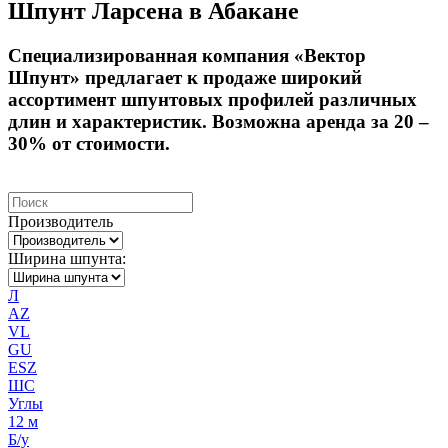
Шпунт Ларсена в
Абакане
Специализированная компания «Вектор
Шпунт» предлагает к продаже широкий
ассортимент шпунтовых профилей различных
длин и характеристик. Возможна аренда за
20 –
30%
от стоимости.
Производитель
Ширина шпунта:
Л
AZ
VL
GU
ESZ
ШС
Углы
12 м
Б/у