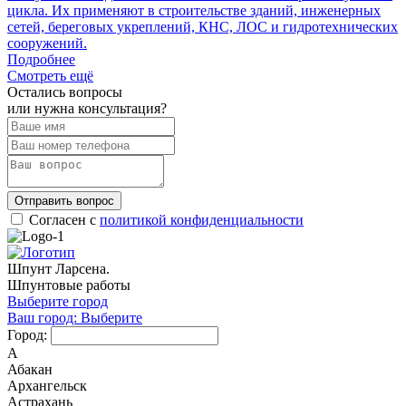
цикла. Их применяют в строительстве зданий, инженерных
сетей, береговых укреплений, КНС, ЛОС и гидротехнических
сооружений.
Подробнее
Смотреть ещё
Остались вопросы
или нужна консультация?
Отправить вопрос
Согласен с
политикой конфиденциальности
Шпунт Ларсена.
Шпунтовые работы
Выберите город
Ваш город:
Выберите
Город:
А
Абакан
Архангельск
Астрахань