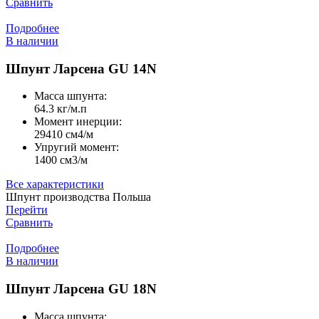
Сравнить
Подробнее
В наличии
Шпунт Ларсена GU 14N
Масса шпунта:
64.3 кг/м.п
Момент инерции:
29410 cм4/м
Упругий момент:
1400 cм3/м
Все характеристики
Шпунт производства Польша
Перейти
Сравнить
Подробнее
В наличии
Шпунт Ларсена GU 18N
Масса шпунта: