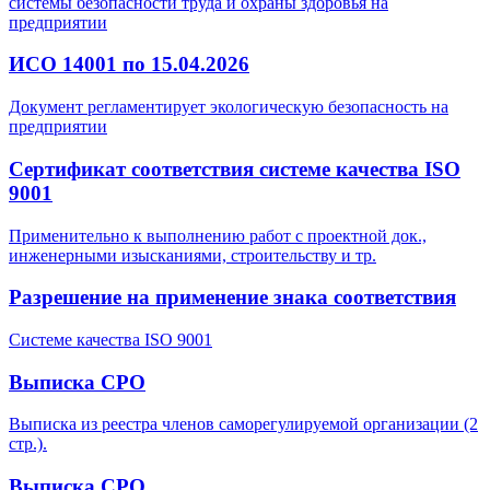
системы безопасности труда и охраны здоровья на
предприятии
ИСО 14001 по 15.04.2026
Документ регламентирует экологическую безопасность на
предприятии
Сертификат соответствия системе качества ISO
9001
Применительно к выполнению работ с проектной док.,
инженерными изысканиями, строительству и тр.
Разрешение на применение знака соответствия
Системе качества ISO 9001
Выписка СРО
Выписка из реестра членов саморегулируемой организации (2
стр.).
Выписка СРО