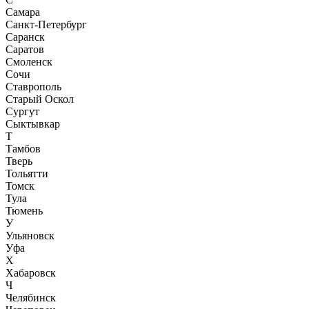
Самара
Санкт-Петербург
Саранск
Саратов
Смоленск
Сочи
Ставрополь
Старый Оскол
Сургут
Сыктывкар
Т
Тамбов
Тверь
Тольятти
Томск
Тула
Тюмень
У
Ульяновск
Уфа
Х
Хабаровск
Ч
Челябинск