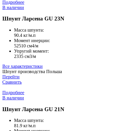
Подробнее
В наличии
Шпунт Ларсена GU 23N
Масса шпунта:
90.4 кг/м.п
Момент инерции:
52510 cм4/м
Упругий момент:
2335 cм3/м
Все характеристики
Шпунт производства Польша
Перейти
Сравнить
Подробнее
В наличии
Шпунт Ларсена GU 21N
Масса шпунта:
81.9 кг/м.п
Момент инерции: