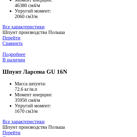
46380 cм4/м
Упругий момент:
2060 cм3/м
Все характеристики
Шпунт производства Польша
Перейти
Сравнить
Подробнее
В наличии
Шпунт Ларсена GU 16N
Масса шпунта:
72.6 кг/м.п
Момент инерции:
35950 cм4/м
Упругий момент:
1670 cм3/м
Все характеристики
Шпунт производства Польша
Перейти