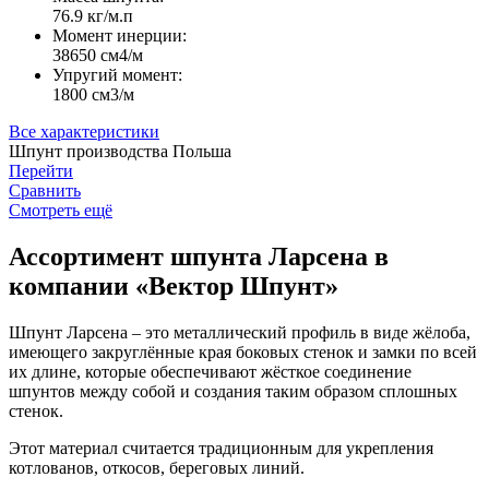
76.9 кг/м.п
Момент инерции:
38650 cм4/м
Упругий момент:
1800 cм3/м
Все характеристики
Шпунт производства Польша
Перейти
Сравнить
Смотреть ещё
Ассортимент шпунта Ларсена в
компании «Вектор Шпунт»
Шпунт Ларсена – это металлический профиль в виде жёлоба,
имеющего закруглённые края боковых стенок и замки по всей
их длине, которые обеспечивают жёсткое соединение
шпунтов между собой и создания таким образом сплошных
стенок.
Этот материал считается традиционным для укрепления
котлованов, откосов, береговых линий.