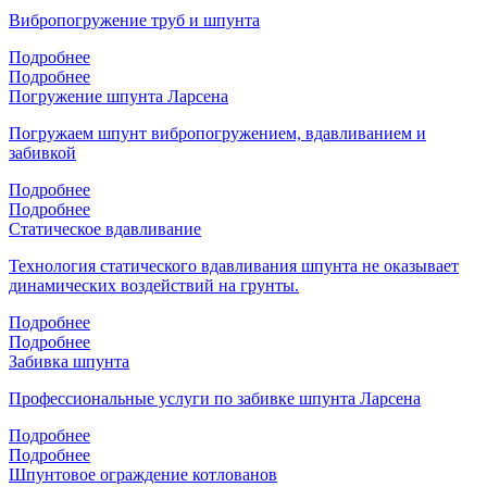
Вибропогружение труб и шпунта
Подробнее
Подробнее
Погружение шпунта Ларсена
Погружаем шпунт вибропогружением, вдавливанием и
забивкой
Подробнее
Подробнее
Статическое вдавливание
Технология статического вдавливания шпунта не оказывает
динамических воздействий на грунты.
Подробнее
Подробнее
Забивка шпунта
Профессиональные услуги по забивке шпунта Ларсена
Подробнее
Подробнее
Шпунтовое ограждение котлованов