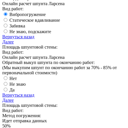
Онлайн расчет шпунта Ларсена
Вид работ:
Вибропогружение
Статическое вдавливание
Забивка
Не знаю, подскажите
Вернуться назад
Далее
Площадь шпунтовой стены:
Вид работ:
Онлайн расчет шпунта Ларсена
Обратный выкуп шпунта по окончанию работ:
(Мы выкупим шпунт
по окончанию работ за 70% - 85%
от
первоначальной стоимости)
Нет
Не знаю
Да
Вернуться назад
Далее
Площадь шпунтовой стены:
Вид работ:
Метод погружения:
Идет отправка данных
50
%