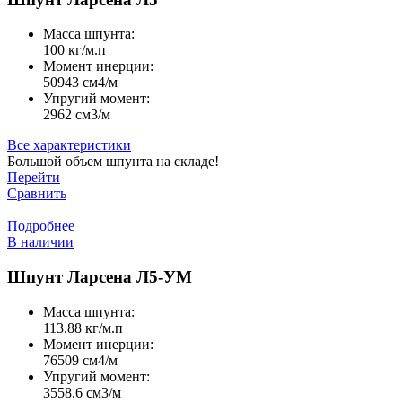
Масса шпунта:
100 кг/м.п
Момент инерции:
50943 cм4/м
Упругий момент:
2962 cм3/м
Все характеристики
Большой объем шпунта на складе!
Перейти
Сравнить
Подробнее
В наличии
Шпунт Ларсена Л5-УМ
Масса шпунта:
113.88 кг/м.п
Момент инерции:
76509 cм4/м
Упругий момент:
3558.6 cм3/м