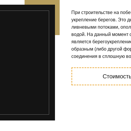
При строительстве на поб
укрепление берегов. Это д
ливневыми потоками, опол
водой. На данный момент
является берегоукреплени
образным (либо другой ф
соединения в сплошную во
Стоимост