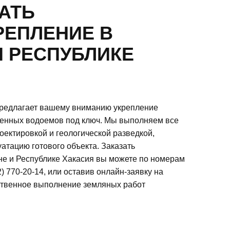
АТЬ
РЕПЛЕНИЕ В
И РЕСПУБЛИКЕ
 предлагает вашему вниманию укрепление
твенных водоемов под ключ. Мы выполняем все
роектировкой и геологической разведкой,
уатацию готового объекта. Заказать
не и Республике Хакасия вы можете по номерам
12) 770-20-14, или оставив онлайн-заявку на
ественное выполнение земляных работ