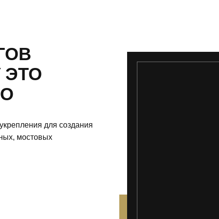
ГОВ
 ЭТО
НО
укрепления для создания
жных, мостовых