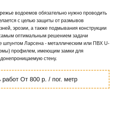
ережье водоемов обязательно нужно проводить
елается с целью защиты от размывов
зней, эрозии, а также подмывания конструкции
 самым оптимальным решением задачи
е шпунтом Ларсена - металлическим или ПВХ U-
ормы) профилем, имеющим замки для
донепроницаемую стену.
ь работ
От 800 р. / пог. метр