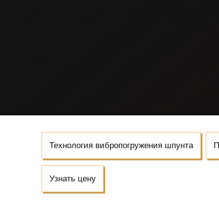
Технология вибропогружения шпунта
П
Узнать цену