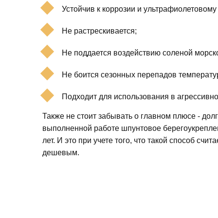
Устойчив к коррозии и ультрафиолетовому
Не растрескивается;
Не поддается воздействию соленой морск
Не боится сезонных перепадов температу
Подходит для использования в агрессивн
Также не стоит забывать о главном плюсе - дол
выполненной работе шпунтовое берегоукрепле
лет. И это при учете того, что такой способ счи
дешевым.