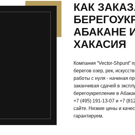
КАК ЗАКАЗ
БЕРЕГОУК
АБАКАНЕ 
ХАКАСИЯ
Компания “Vector-Shpunt”
берегов озер, рек, искусс
работы с нуля - начиная п
заканчивая сдачей в экспл
берегоукрепление в Абака
+7 (495) 191-13-07 и +7 (8
сайте. Низкие цены и кач
гарантируем.