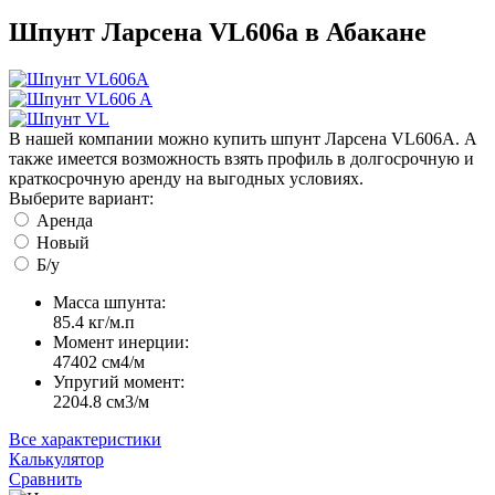
Шпунт Ларсена VL606a в
Абакане
В нашей компании можно купить шпунт Ларсена VL606A. А
также имеется возможность взять профиль в долгосрочную и
краткосрочную аренду на выгодных условиях.
Выберите вариант:
Аренда
Новый
Б/у
Масса шпунта:
85.4 кг/м.п
Момент инерции:
47402 cм4/м
Упругий момент:
2204.8 cм3/м
Все характеристики
Калькулятор
Сравнить