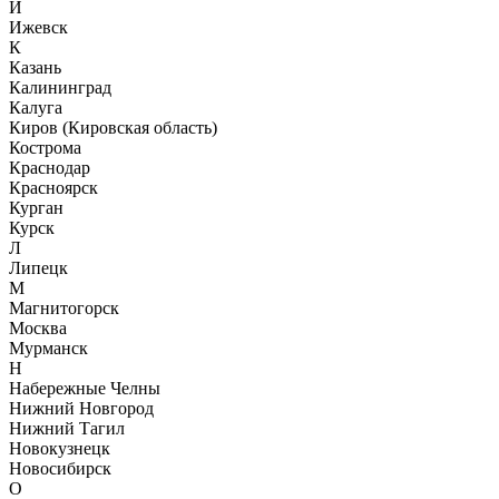
И
Ижевск
К
Казань
Калининград
Калуга
Киров (Кировская область)
Кострома
Краснодар
Красноярск
Курган
Курск
Л
Липецк
М
Магнитогорск
Москва
Мурманск
Н
Набережные Челны
Нижний Новгород
Нижний Тагил
Новокузнецк
Новосибирск
О