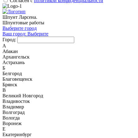
Согласен с
политикой конфиденциальности
Шпунт Ларсена.
Шпунтовые работы
Выберите город
Ваш город:
Выберите
Город:
А
Абакан
Архангельск
Астрахань
Б
Белгород
Благовещенск
Брянск
В
Великий Новгород
Владивосток
Владимир
Волгоград
Вологда
Воронеж
Е
Екатеринбург