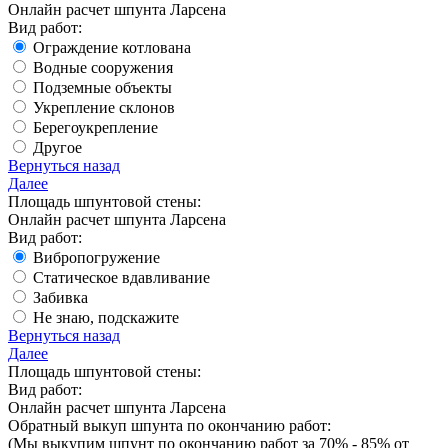
Онлайн расчет шпунта Ларсена
Вид работ:
Ограждение котлована
Водные сооружения
Подземные объекты
Укрепление склонов
Берегоукрепление
Другое
Вернуться назад
Далее
Площадь шпунтовой стены:
Онлайн расчет шпунта Ларсена
Вид работ:
Вибропогружение
Статическое вдавливание
Забивка
Не знаю, подскажите
Вернуться назад
Далее
Площадь шпунтовой стены:
Вид работ:
Онлайн расчет шпунта Ларсена
Обратный выкуп шпунта по окончанию работ:
(Мы выкупим шпунт
по окончанию работ за 70% - 85%
от