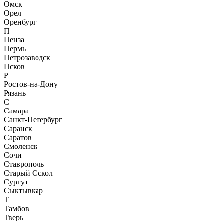
Омск
Орел
Оренбург
П
Пенза
Пермь
Петрозаводск
Псков
Р
Ростов-на-Дону
Рязань
С
Самара
Санкт-Петербург
Саранск
Саратов
Смоленск
Сочи
Ставрополь
Старый Оскол
Сургут
Сыктывкар
Т
Тамбов
Тверь