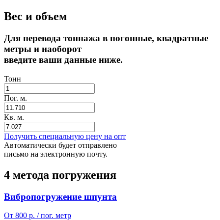
Вес и объем
Для перевода тоннажа в погонные, квадратные
метры и наоборот
введите ваши данные ниже.
Тонн
Пог. м.
Кв. м.
Получить специальную цену на опт
Автоматически будет отправлено
письмо на электронную почту.
4 метода погружения
Вибропогружение шпунта
От 800 р. / пог. метр