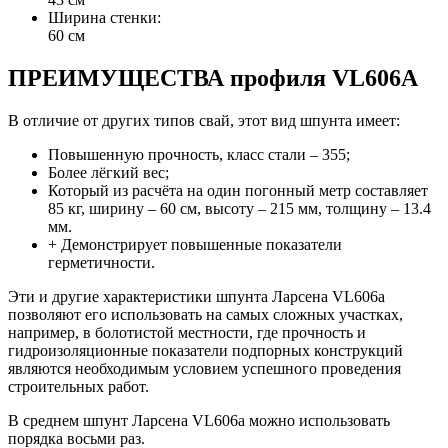
Ширина стенки:
60 см
ПРЕИМУЩЕСТВА профиля VL606A
В отличие от других типов свай, этот вид шпунта имеет:
Повышенную прочность, класс стали – 355;
Более лёгкий вес;
Который из расчёта на один погонный метр составляет
85 кг, ширину – 60 см, высоту – 215 мм, толщину – 13.4
мм.
+ Демонстрирует повышенные показатели
герметичности.
Эти и другие характеристики шпунта Ларсена VL606a
позволяют его использовать на самых сложных участках,
например, в болотистой местности, где прочность и
гидроизоляционные показатели подпорных конструкций
являются необходимым условием успешного проведения
строительных работ.
В среднем шпунт Ларсена VL606a можно использовать
порядка восьми раз.