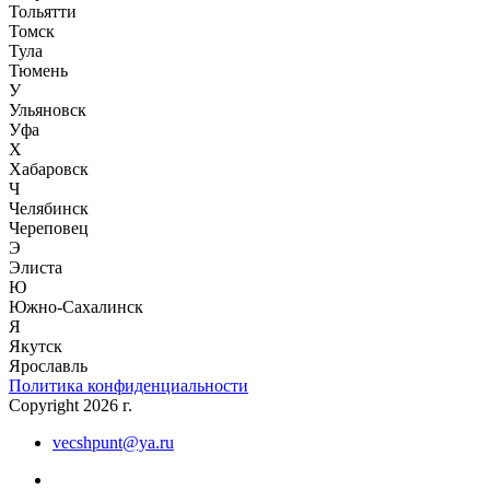
Тольятти
Томск
Тула
Тюмень
У
Ульяновск
Уфа
Х
Хабаровск
Ч
Челябинск
Череповец
Э
Элиста
Ю
Южно-Сахалинск
Я
Якутск
Ярославль
Политика конфиденциальности
Copyright 2026 г.
vecshpunt@ya.ru