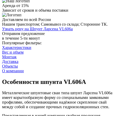
Аренда от 15%
Зависит от сроков и объема поставки
Доставляем по всей России
Нашим транспортом;
Самовывоз со склада;
Сторонние ТК.
Узнать цену на Шпунт Ларсена VL606a
Отправим предложение
в течение 5-ти минут
Популярные фильтры:
Характеристики
Вес и объем
Монтаж
Доставка
Объекты
О компании
Особенности шпунта VL606A
Металлические шпунтовые сваи типа шпунт Ларсена VL606a
имеет корытообразную форму со специальными замковыми
профилями, обеспечивающими надёжное скрепление свай
между собой и создание прочных гидроизоляционных стен.
Представленная в нашей компании свайная продукция