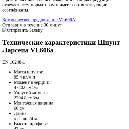
отвечает всем нормативам и имеет соответствующие
сертификаты.
Коммерческое предложение VL606A
Отправим в течение 30 минут
Технические характеристики Шпунт
Ларсена VL606a
EN 10248-1
Масса шпунта:
85.4 кг/м.п
Момент инерции:
47402 cм4/м
Упругий момент:
2204.8 cм3/м
Монтажная ширина:
60 см
Длина:
от 5 до 24 м
Высота профиля:
43 см