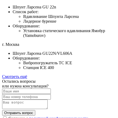
Шпунт Ларсена GU 22n
Список работ:
Вдавливание Шпунта Ларсена
Лидерное бурение
Оборудование:
Установка статического вдавливания Ямобур
(Yamoburov)
г. Москва
Шпунт Ларсена GU22N/VL606A
Оборудование:
Вибропогружатель TC ICE
Станция ICE 400
Смотреть ещё
Остались вопросы
или нужна консультация?
Отправить вопрос