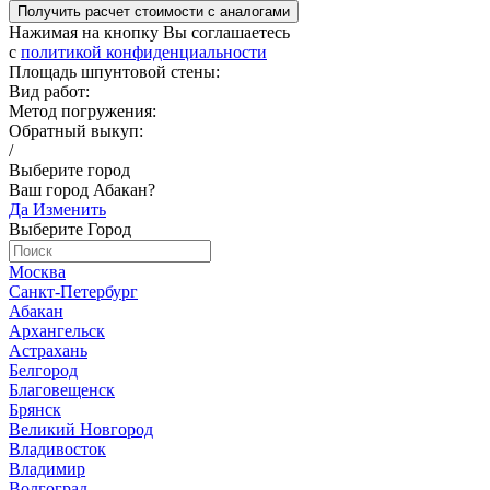
Получить расчет стоимости c аналогами
Нажимая на кнопку Вы соглашаетесь
c
политикой конфиденциальности
Площадь шпунтовой стены:
Вид работ:
Метод погружения:
Обратный выкуп:
/
Выберите город
Ваш город Абакан?
Да
Изменить
Выберите Город
Москва
Санкт-Петербург
Абакан
Архангельск
Астрахань
Белгород
Благовещенск
Брянск
Великий Новгород
Владивосток
Владимир
Волгоград