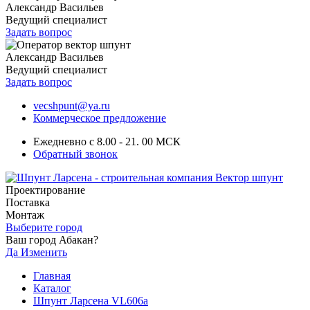
Александр Васильев
Ведущий специалист
Задать вопрос
Александр Васильев
Ведущий специалист
Задать вопрос
vecshpunt@ya.ru
Коммерческое предложение
Ежедневно с 8.00 - 21. 00 МСК
Обратный звонок
Проектирование
Поставка
Монтаж
Выберите город
Ваш город Абакан?
Да
Изменить
Главная
Каталог
Шпунт Ларсена VL606a