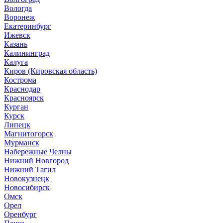
Вологда
Воронеж
Екатеринбург
Ижевск
Казань
Калининград
Калуга
Киров (Кировская область)
Кострома
Краснодар
Красноярск
Курган
Курск
Липецк
Магнитогорск
Мурманск
Набережные Челны
Нижний Новгород
Нижний Тагил
Новокузнецк
Новосибирск
Омск
Орел
Оренбург