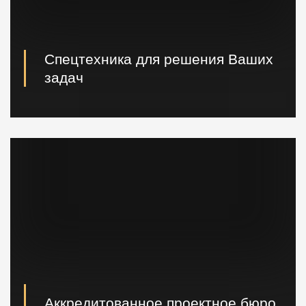
Спецтехника для решения Ваших
задач
Вибропогружатели кранового и экскаваторного типа,
сваебойные, буровые установки, краны и другая
техника.
Аккредитованное проектное бюро