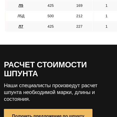
Л5
425
169
Л5Д
500
212
Л7
425
227
РАСЧЕТ СТОИМОСТИ
ШПУНТА
Наши специалисты произведут расчет
шпунта необходимой марки, длины и
состояния.
Получить предложение по шпунту