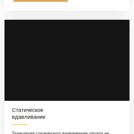
Статическое
вдавливание
Технология статического вдавливания шпунта не