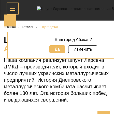
Главная
Каталог
Шпунт ДМКД
ШПУНТ ДМКД В
Ваш город Абакан?
АБАКАНЕ
Да
Изменить
Наша компания реализует шпунт Ларсена
ДМКД – производителя, который входит в
число лучших украинских металлургических
предприятий. История Днепровского
металлургического комбината насчитывает
более 130 лет. Эта история больших побед
и выдающихся свершений.