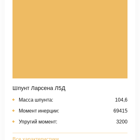
Шпунт Ларсена Л5Д
Масса шпунта:
104,6
Момент инерции:
69415
Упругий момент:
3200
Все характеристики