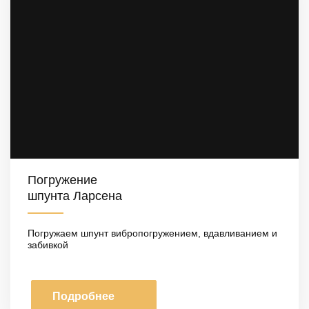
Погружение
шпунта Ларсена
Погружаем шпунт вибропогружением, вдавливанием и
забивкой
Подробнее