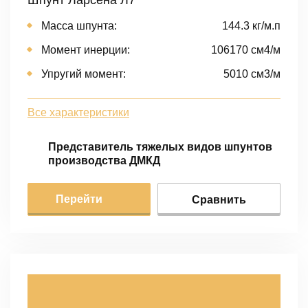
Масса шпунта:
144.3 кг/м.п
Момент инерции:
106170 cм4/м
Упругий момент:
5010 cм3/м
Все характеристики
Представитель тяжелых видов шпунтов
производства ДМКД
Перейти
Сравнить