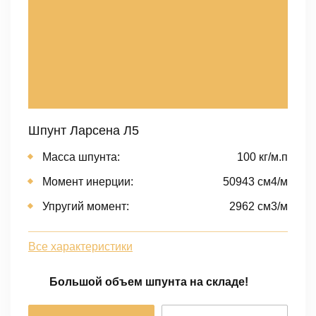
Шпунт Ларсена Л5
Масса шпунта:
100 кг/м.п
Момент инерции:
50943 cм4/м
Упругий момент:
2962 cм3/м
Все характеристики
Большой объем шпунта на складе!