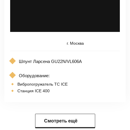
г. Москва
Шпунт Ларсена GU22N/VL606A
Оборудование:
Вибропогружатель TC ICE
Станция ICE 400
Смотреть ещё