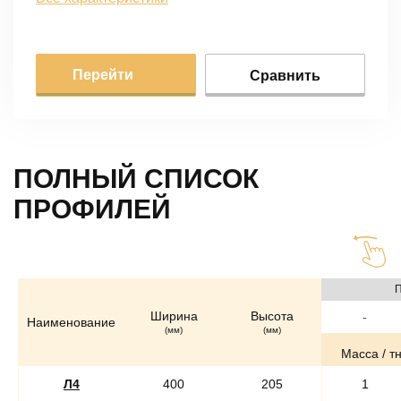
Перейти
Сравнить
ПОЛНЫЙ СПИСОК
ПРОФИЛЕЙ
П
Ширина
Высота
Наименование
(мм)
(мм)
Масса / т
Л4
400
205