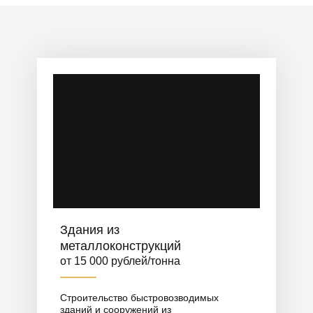
помещений, благоустройство территории.
Здания из
металлоконструкций
от 15 000 рублей/тонна
Строительство быстровозводимых
зданий и сооружений из