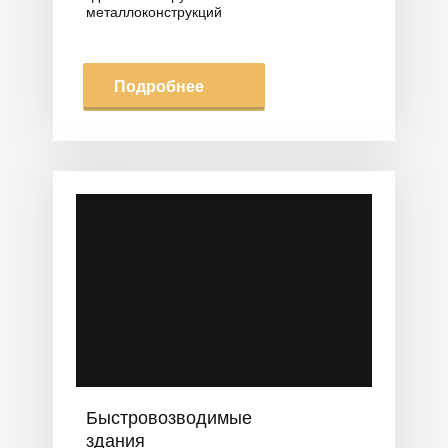
металлоконструкций
Подробнее
Быстровозводимые
здания