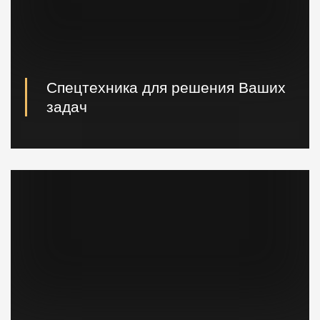
Спецтехника для решения Ваших
задач
Вибропогружатели кранового и экскаваторного типа,
сваебойные, буровые установки, краны и другая
техника.