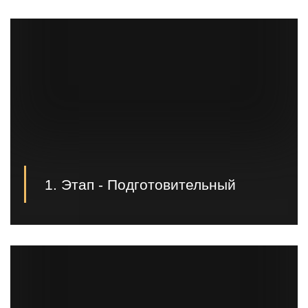
1. Этап - Подготовительный
Первым этапом производятся проектные,
геодезические, земельные работы и подготовка к
заливке фундамента;