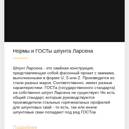
Нормы и ГОСТы шпунта Ларсена
Шпунт Ларсена - это свайная конструкция,
представляющая собой фасонный прокат с замками,
выполненными в форме U, S или Z. Производится из
стали разных марок. Соответственно, имеет разные
характеристики. ГОСТа (государственного стандарта)
на собственно шпунт Ларсена не существует. Но есть
общий стандарт, которым руководствуются
производители стальных горячекатаных профилей
для шпунтовых свай - то есть, так или иначе
шпунтовые сваи попадают под ряд ГОСТов.
Подробнее