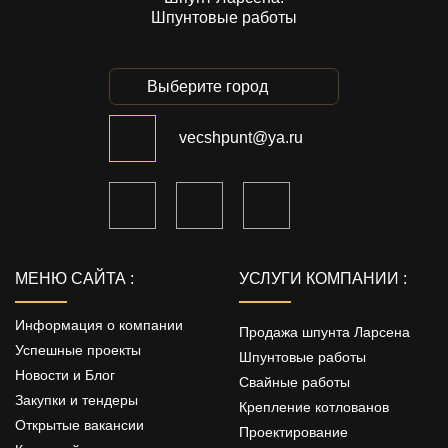
Шпунтовые работы
Выберите город
vecshpunt@ya.ru
МЕНЮ САЙТА :
УСЛУГИ КОМПАНИИ :
Информация о компании
Продажа шпунта Ларсена
Успешные проекты
Шпунтовые работы
Новости и Блог
Свайные работы
Закупки и тендеры
Крепление котлованов
Открытые вакансии
Проектирование