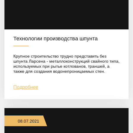
Технологии производства шпунта
Крупное строительство трудно представить без
шпунта Ларсена - металлоконструкций свайного типа,
используемых при рытье котлованов, траншей, а
также для создания водонепроницаемых стен.
Подробнее
08.07.2021