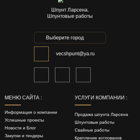
Шпунт Ларсена.
Шпунтовые работы
Выберите город
vecshpunt@ya.ru
МЕНЮ САЙТА :
УСЛУГИ КОМПАНИИ :
Информация о компании
Продажа шпунта Ларсена
Успешные проекты
Шпунтовые работы
Новости и Блог
Свайные работы
Закупки и тендеры
Крепление котлованов