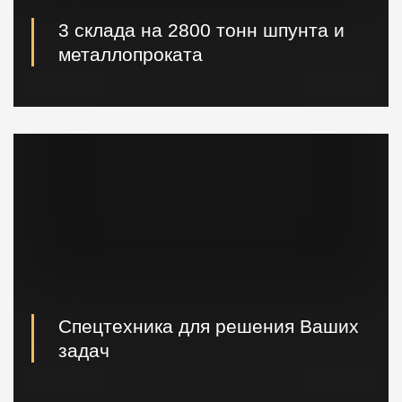
3 склада на 2800 тонн шпунта и
металлопроката
Наличие шпунта и металлопроката на складе.
Быстрая погрузка и доставка на ваш объект.
Спецтехника для решения Ваших
задач
Вибропогружатели кранового и экскаваторного типа,