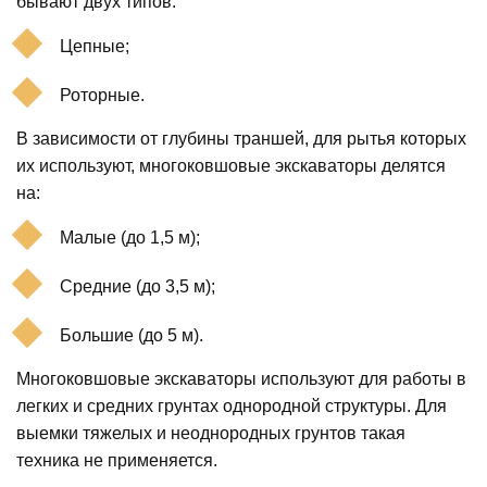
бывают двух типов:
Цепные;
Роторные.
В зависимости от глубины траншей, для рытья которых
их используют, многоковшовые экскаваторы делятся
на:
Малые (до 1,5 м);
Средние (до 3,5 м);
Большие (до 5 м).
Многоковшовые экскаваторы используют для работы в
легких и средних грунтах однородной структуры. Для
выемки тяжелых и неоднородных грунтов такая
техника не применяется.