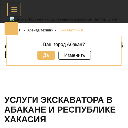
Главная 1
Аренда техники
Экскаваторы в
АРЕНДА ЭКСКАВАТОРОВ
Ваш город Абакан?
В
АБАКАНЕ
Да
Изменить
УСЛУГИ ЭКСКАВАТОРА В
АБАКАНЕ И РЕСПУБЛИКЕ
ХАКАСИЯ