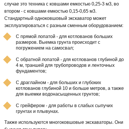
случае это техника с ковшами емкостью 0,25-3 м3, во
втором - с ковшами емкостью 0,15-0,65 м3.
Стандартный одноковшовый экскаватор может
эксплуатироваться с разным сменным оборудованием:
С прямой лопатой - для котлованов больших
размеров. Выемка грунта происходит с
погружением на самосвал;
С обратной лопатой - для котлованов глубиной до
4 м, траншей для трубопроводов и ленточных
фундаментов;
С драглайном - для больших и глубоких
котлованов глубиной 10 и больше метров, а также
для выемки водонасыщенных грунтов;
С грейфером - для работы в слабых сыпучих
грунтах и плывунах.
Также используются многоковшовые экскаваторы. Они