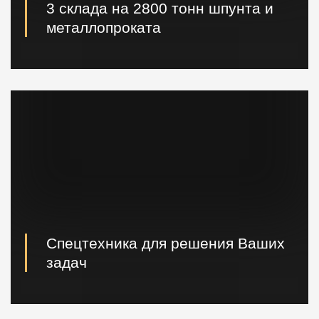
3 склада на 2800 тонн шпунта и
металлопроката
Наличие шпунта и металлопроката на складе.
Быстрая погрузка и доставка на ваш объект.
Спецтехника для решения Ваших
задач
Вибропогружатели кранового и экскаваторного типа,
сваебойные, буровые установки, краны и другая