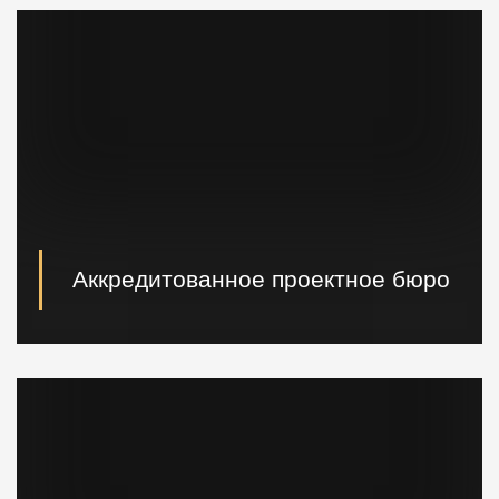
техника.
Аккредитованное проектное бюро
При необходимости наши специалисты произведут
расчет и проектирование возводимых конструкций в
кратчайшие сроки.