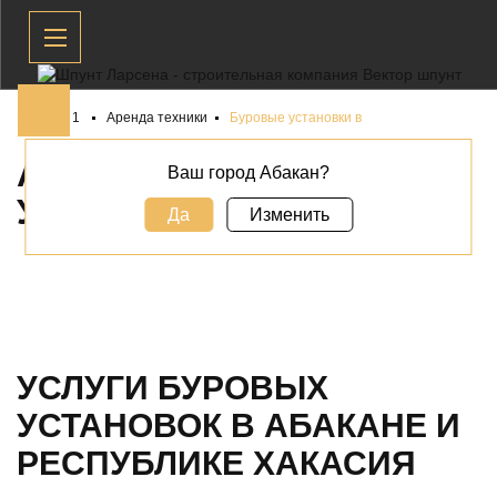
Главная 1
Аренда техники
Буровые установки в
АРЕНДА БУРОВЫХ
Ваш город Абакан?
УСТАНОВОК В
АБАКАНЕ
Да
Изменить
УСЛУГИ БУРОВЫХ
УСТАНОВОК В АБАКАНЕ И
РЕСПУБЛИКЕ ХАКАСИЯ