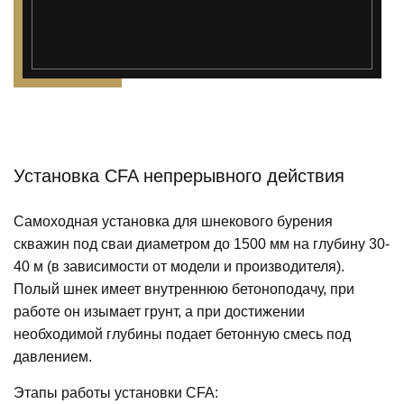
Установка CFA непрерывного действия
Самоходная установка для шнекового бурения
скважин под сваи диаметром до 1500 мм на глубину 30-
40 м (в зависимости от модели и производителя).
Полый шнек имеет внутреннюю бетоноподачу, при
работе он изымает грунт, а при достижении
необходимой глубины подает бетонную смесь под
давлением.
Этапы работы установки CFA: